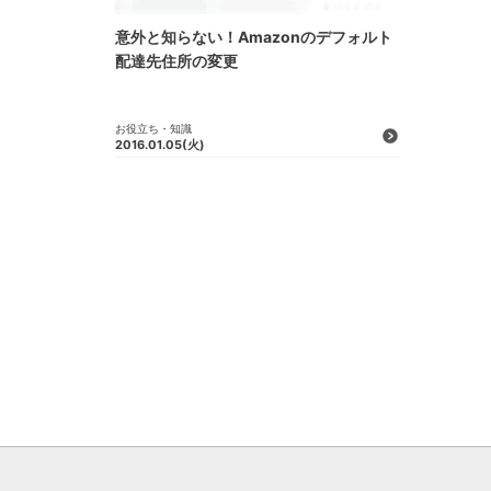
意外と知らない！Amazonのデフォルト
配達先住所の変更
お役立ち・知識
2016.01.05
(火)