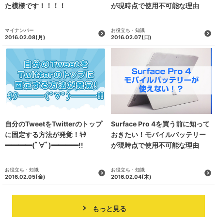
た模様です！！！！
が現時点で使用不可能な理由
２
マイナンバー
お役立ち・知識
2016.02.08
(月)
2016.02.07
(日)
自分のTweetをTwitterのトップ
Surface Pro 4を買う前に知って
に固定する方法が発覚！ｷﾀ
おきたい！モバイルバッテリー
━━━━(ﾟ∀ﾟ)━━━━!!
が現時点で使用不可能な理由
お役立ち・知識
お役立ち・知識
2016.02.05
(金)
2016.02.04
(木)
もっと見る