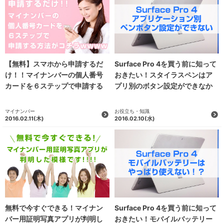
【無料】スマホから申請するだ
Surface Pro 4を買う前に知って
け！！マイナンバーの個人番号
おきたい！スタイラスペンはア
カードを６ステップで申請する
プリ別のボタン設定ができなか
方法がコチラwwww
った！
マイナンバー
お役立ち・知識
2016.02.11
(木)
2016.02.10
(水)
無料で今すぐできる！マイナン
Surface Pro 4を買う前に知って
バー用証明写真アプリが判明し
おきたい！モバイルバッテリー