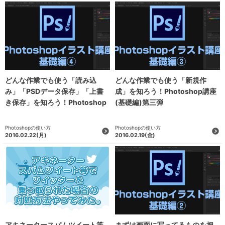
どんな作業でも使う「読み込
どんな作業でも使う「新規作
み」「PSDデータ保存」「上書
成」を知ろう！Photoshop講座
き保存」を知ろう！Photoshop
(基礎編)第三弾
講座(基礎編)第四弾
Photoshopの使い方
Photoshopの使い方
2016.02.22
(月)
2016.02.19
(金)
アキネータースパムツイート等
まずは画面に写ってるものを把