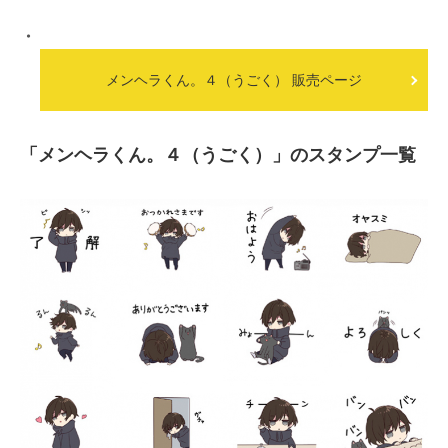
メンヘラくん。４（うごく） 販売ページ
「メンヘラくん。４（うごく）」のスタンプ一覧