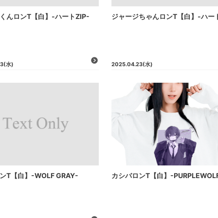
くんロンT【白】-ハートZIP-
ジャージちゃんロンT【白】-ハートZ
23
(水)
2025.04.23
(水)
T【白】-WOLF GRAY-
カシバロンT【白】-PURPLEWOL