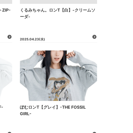
IP-
くるみちゃん。ロンT【白】-クリームソ
ーダ-
2025.04.23
(水)
F-
ぽむロンT【グレイ】-THE FOSSIL
GIRL-