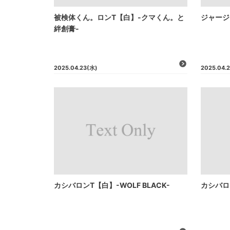
被検体くん。ロンT【白】-クマくん。と
ジャージ
絆創膏-
2025.04.23
(水)
2025.04.
カシバロンT【白】-WOLF BLACK-
カシバロン