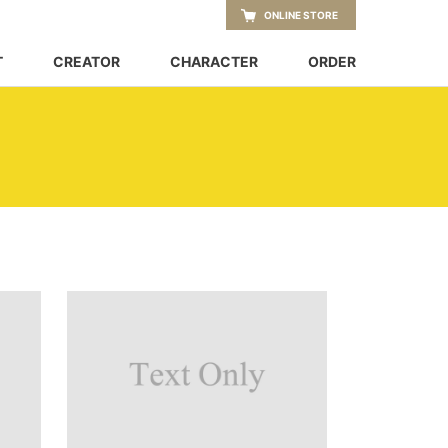
ONLINE STORE
T
CREATOR
CHARACTER
ORDER