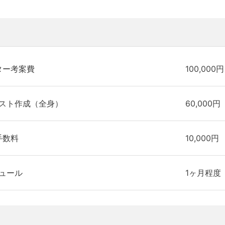
ター考案費
100,000円
スト作成（全身）
60,000円
手数料
10,000円
ュール
1ヶ