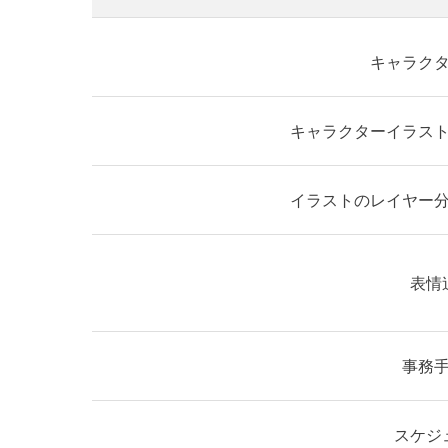
キャラク
キャラクターイラス
イラストのレイヤー
表情
事務
スケジ