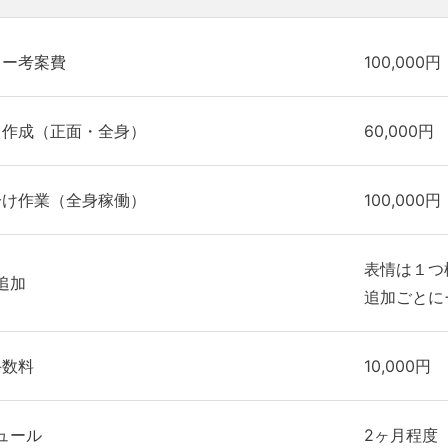
ター考案費
100,000円
ト作成（正面・全身）
60,000円
分け作業（全身稼働）
100,000円
表情は１つ
追加
追加ごとに+
手数料
10,000円
ュール
2ヶ月程度