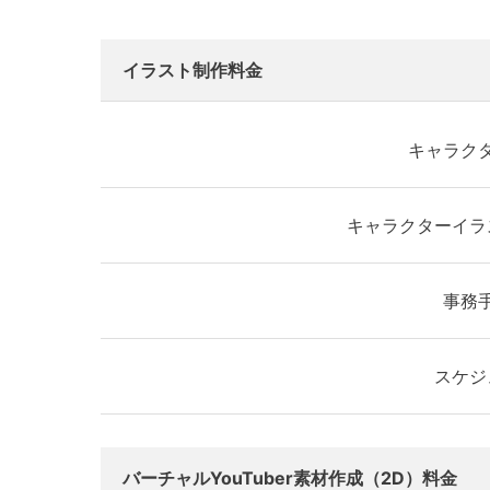
イラスト制作料金
キャラク
キャラクターイラ
事務
スケジ
バーチャルYouTuber素材作成（2D）料金