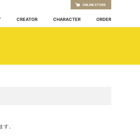
ONLINE STORE
T
CREATOR
CHARACTER
ORDER
ます。