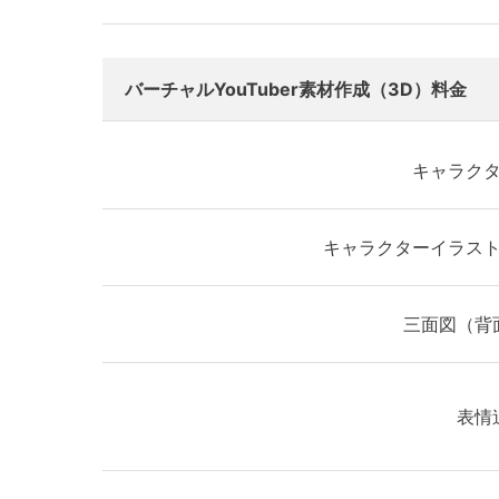
バーチャルYouTuber素材作成（3D）料金
キャラク
キャラクターイラス
三面図（背
表情