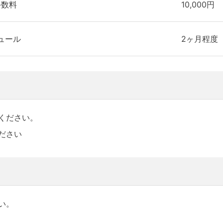
手数料
10,000円
ュール
2ヶ月程度
ください。
ださい
い。