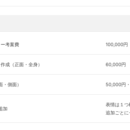
ター考案費
100,000円
ト作成（正面・全身）
60,000円
面・側面）
50,000円・
表情は１つ
追加
追加ごとに+