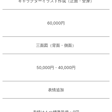
キャラクターイラスト作成（正面・全身）
60,000円
三面図（背面・側面）
50,000円・40,000円
表情追加
表情は１つ標準装備：0円