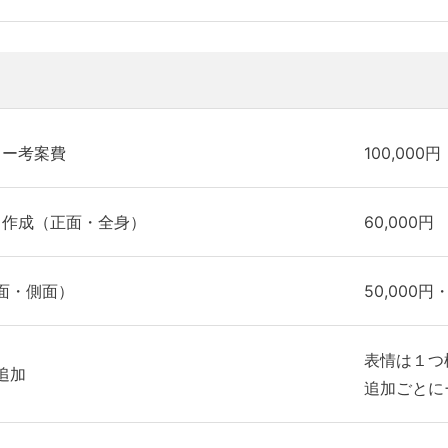
ター考案費
100,000円
ト作成（正面・全身）
60,000円
面・側面）
50,000円・
表情は１つ
追加
追加ごとに+