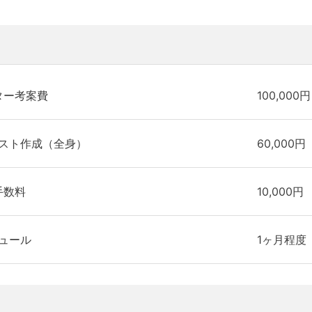
ター考案費
100,000円
スト作成（全身）
60,000円
手数料
10,000円
ュール
1ヶ