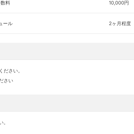
手数料
10,000円
ュール
2ヶ月程度
ください。
ださい
い。