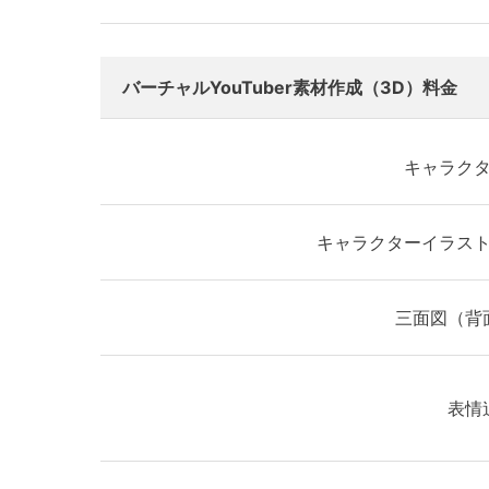
バーチャルYouTuber素材作成（3D）料金
キャラク
キャラクターイラス
三面図（背
表情