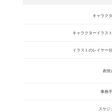
キャラク
キャラクターイラス
イラストのレイヤー
表情
事務
スケジ