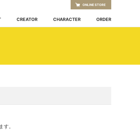
ONLINE STORE
T
CREATOR
CHARACTER
ORDER
ます。