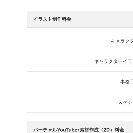
イラスト制作料金
キャラク
キャラクターイラ
事務
スケジ
バーチャルYouTuber素材作成（2D）料金