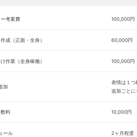
ター考案費
100,000円
ト作成（正面・全身）
60,000円
分け作業（全身稼働）
100,000円
表情は１つ
追加
追加ごとに+
手数料
10,000円
ュール
2ヶ月程度