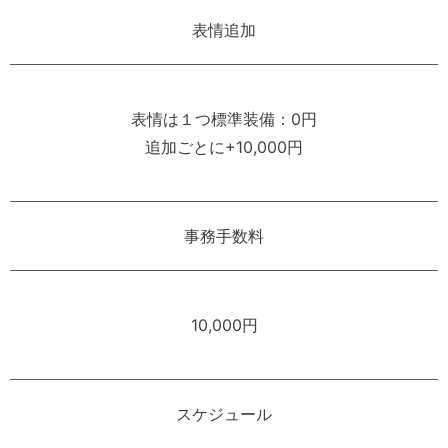
表情追加
表情は１つ標準装備：0円
追加ごとに+10,000円
事務手数料
10,000円
スケジュール