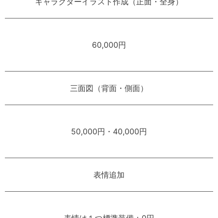
キャラクターイラスト作成（正面・全身）
60,000円
三面図（背面・側面）
50,000円・40,000円
表情追加
表情は１つ標準装備：0円