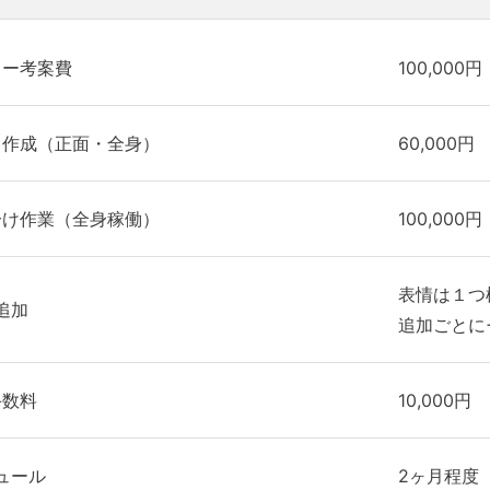
ター考案費
100,000円
ト作成（正面・全身）
60,000円
分け作業（全身稼働）
100,000円
表情は１つ
追加
追加ごとに+
手数料
10,000円
ュール
2ヶ月程度