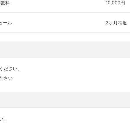
手数料
10,000円
ュール
2ヶ月程度
ください。
ださい
い。