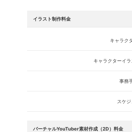
イラスト制作料金
キャラク
キャラクターイラ
事務
スケジ
バーチャルYouTuber素材作成（2D）料金