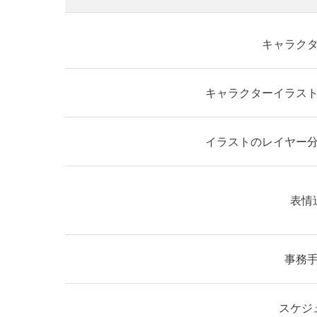
キャラク
キャラクターイラス
イラストのレイヤー
表情
事務
スケジ