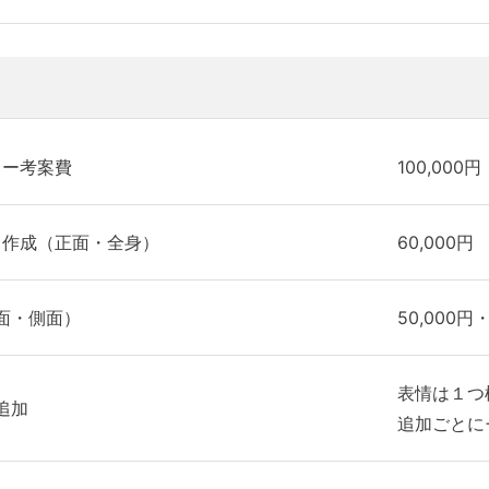
ター考案費
100,000円
ト作成（正面・全身）
60,000円
面・側面）
50,000円・
表情は１つ
追加
追加ごとに+