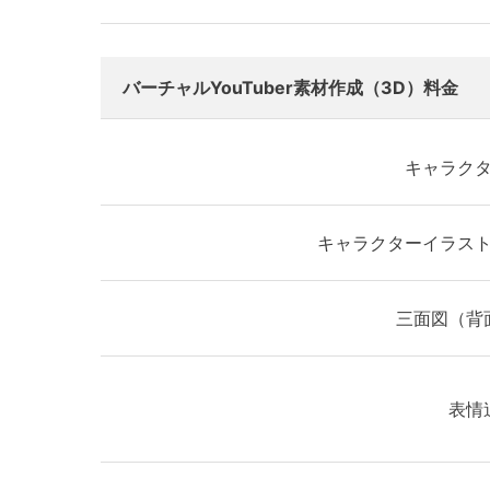
バーチャルYouTuber素材作成（3D）料金
キャラク
キャラクターイラス
三面図（背
表情