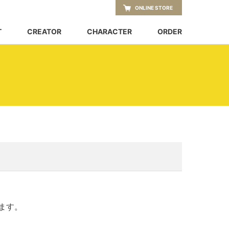
ONLINE STORE
T
CREATOR
CHARACTER
ORDER
ます。