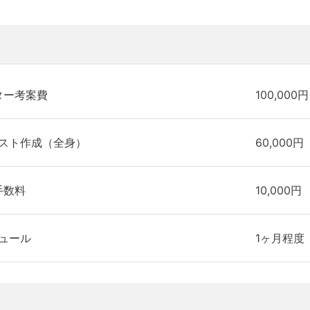
ター考案費
100,000円
スト作成（全身）
60,000円
手数料
10,000円
ュール
1ヶ