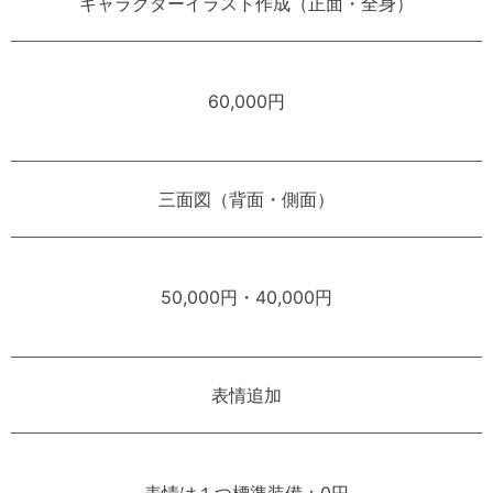
キャラクターイラスト作成（正面・全身）
60,000円
三面図（背面・側面）
50,000円・40,000円
表情追加
表情は１つ標準装備：0円