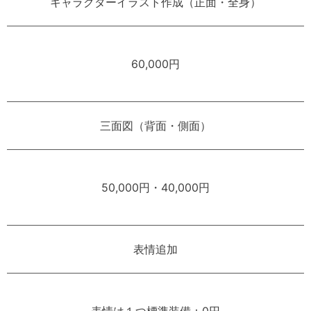
キャラクターイラスト作成（正面・全身）
60,000円
三面図（背面・側面）
50,000円・40,000円
表情追加
表情は１つ標準装備：0円