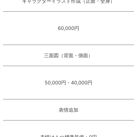
キャラクターイラスト作成（正面・全身）
60,000円
三面図（背面・側面）
50,000円・40,000円
表情追加
表情は１つ標準装備：0円