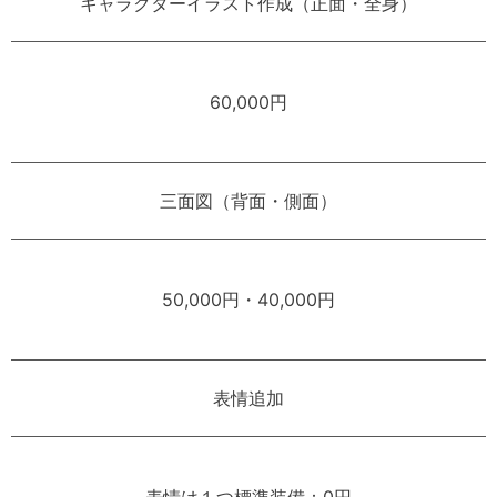
キャラクターイラスト作成（正面・全身）
60,000円
三面図（背面・側面）
50,000円・40,000円
表情追加
表情は１つ標準装備：0円