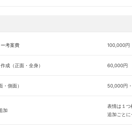
ター考案費
100,000円
ト作成（正面・全身）
60,000円
面・側面）
50,000円・
表情は１つ
追加
追加ごとに+