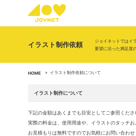
ジョイネットではイ
イラスト制作依頼
要望に沿った満足度
イラスト制作依頼について
HOME
イラスト制作について
下記の金額はあくまでも目安としてご参照くださ
実際の料金は、使用用途や、イラストのタッチお
お見積もりは無料ですのでお気軽にお問い合わせ