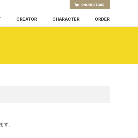
ONLINE STORE
T
CREATOR
CHARACTER
ORDER
ます。