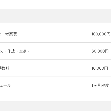
ター考案費
100,000円
スト作成（全身）
60,000円
手数料
10,000円
ュール
1ヶ