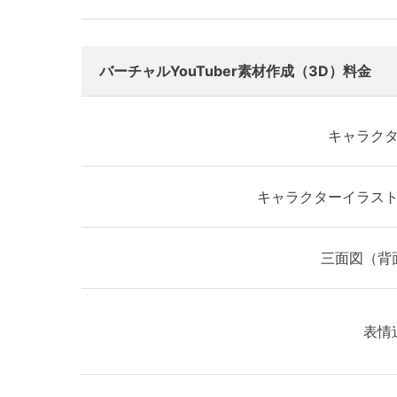
バーチャルYouTuber素材作成（3D）料金
キャラク
キャラクターイラス
三面図（背
表情