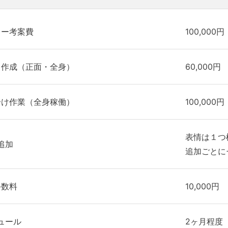
ター考案費
100,000円
ト作成（正面・全身）
60,000円
分け作業（全身稼働）
100,000円
表情は１つ
追加
追加ごとに+
手数料
10,000円
ュール
2ヶ月程度