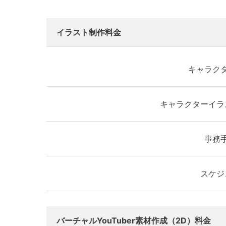
イラスト制作料金
キャラク
キャラクターイラ
事務
スケジ
バーチャルYouTuber素材作成（2D）料金