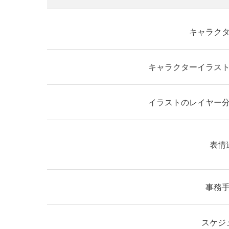
キャラク
キャラクターイラス
イラストのレイヤー
表情
事務
スケジ