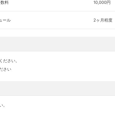
手数料
10,000円
ュール
2ヶ月程度
ください。
ださい
い。