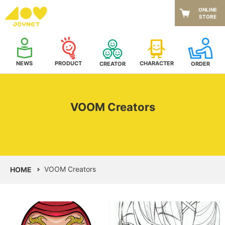
ONLINE
STORE
NEWS
CHARACTER
PRODUCT
CREATOR
ORDER
VOOM Creators
VOOM Creators
HOME