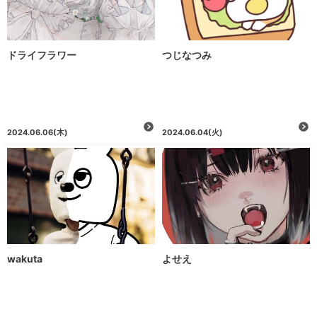
ドライフラワー
つじなつみ
2024.06.06
(木)
2024.06.04
(火)
wakuta
よせえ