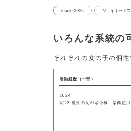
recolor2025
ジョイネットス
いろんな系統の
それぞれの女の子の個性
活動経歴（一部）
2024
4/23 魔性の女A/紫今様 楽曲