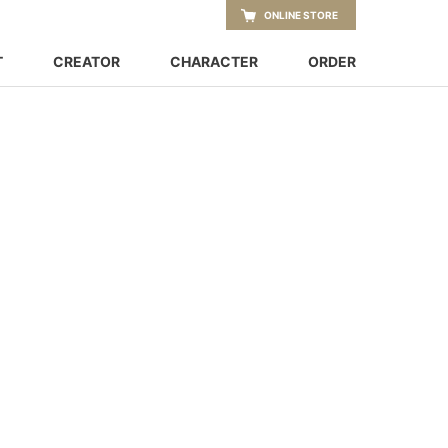
ONLINE STORE
T
CREATOR
CHARACTER
ORDER