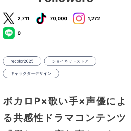
2,711
70,000
1,272
0
recolor2025
ジョイネットストア
キャラクターデザイン
ボカロP×歌い手×声優によ
る共感性ドラマコンテンツ