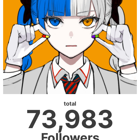
total
73,983
Followers