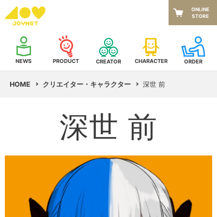
ONLINE
STORE
NEWS
CHARACTER
PRODUCT
CREATOR
ORDER
HOME
クリエイター・キャラクター
深世 前
深世 前