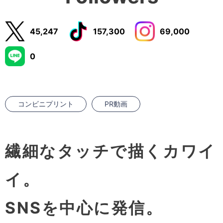
45,247
157,300
69,000
0
コンビニプリント
PR動画
繊細なタッチで描くカワイ
イ。
SNSを中心に発信。