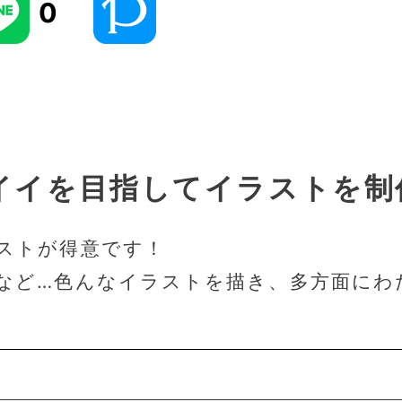
0
イイを目指してイラストを制
ストが得意です！
など…色んなイラストを描き、多方面にわ