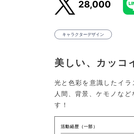
28,000
キャラクターデザイン
美しい、カッコ
光と色彩を意識したイラ
人間、背景、ケモノなど
す！
活動経歴（一部）