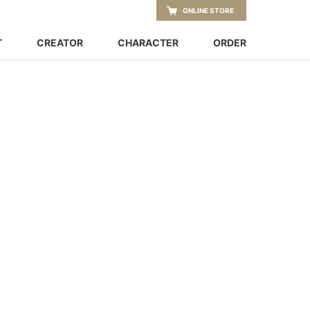
ONLINE STORE
T
CREATOR
CHARACTER
ORDER