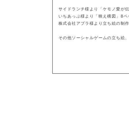
サイドランチ様より「ケモノ愛が伝
いちあっぷ様より「映え構図」8ペ
株式会社アプラ様より立ち絵の制
その他ソーシャルゲームの立ち絵、