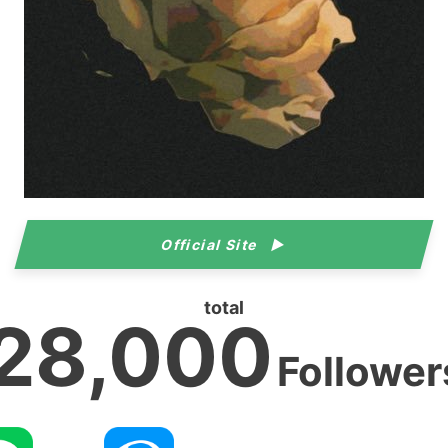
Official Site
total
28,000
Follower