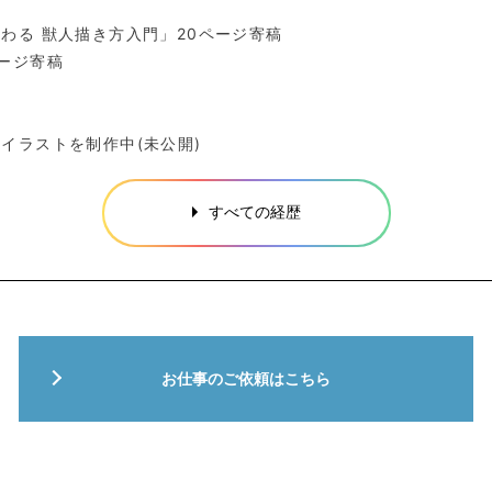
わる 獣人描き方入門」20ページ寄稿
ージ寄稿
作
イラストを制作中(未公開)
すべての経歴
お仕事のご依頼はこちら