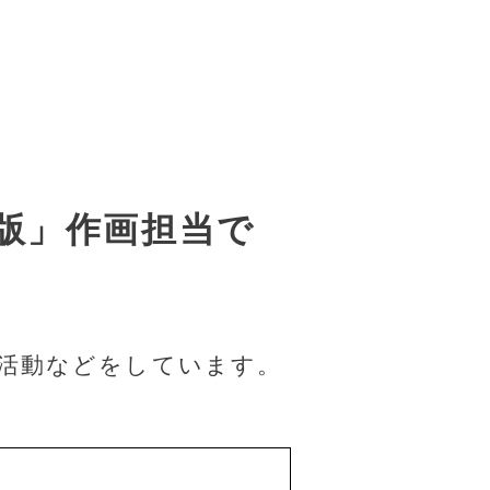
版」作画担当で
活動などをしています。