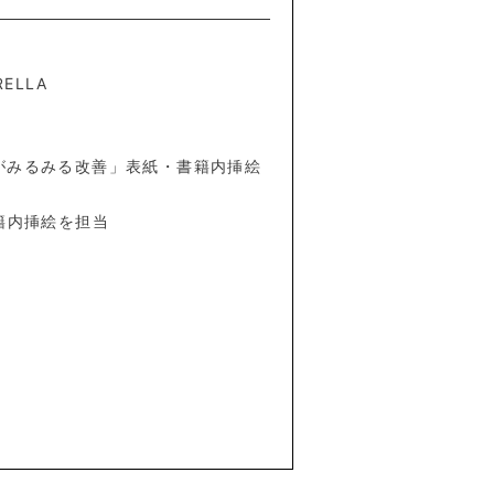
ELLA
腹がみるみる改善」表紙・書籍内挿絵
籍内挿絵を担当