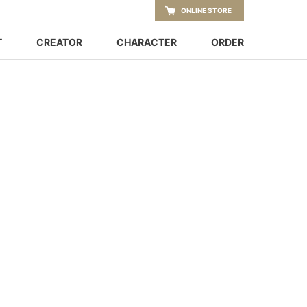
ONLINE STORE
T
CREATOR
CHARACTER
ORDER