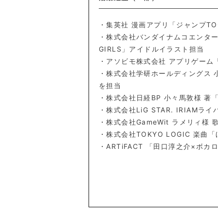
・集英社 漫画アプリ「ジャンプT
・株式会社バンダイナムコエンターテインメ
GIRLS」アイドルイラスト担当
・アソビモ株式会社 アプリゲーム
・株式会社学研ホールディングス 
を担当
・株式会社日経BP 小々馬敦様 著
・株式会社LiG STAR. IRI
・株式会社GameWit ラメリィ
・株式会社TOKYO LOGIC 楽曲
・ARTiFACT 「田口淳之介×ボ