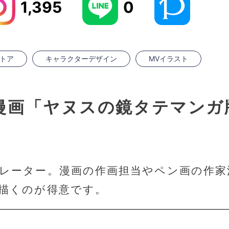
1,395
0
トア
キャラクターデザイン
MVイラスト
N漫画「ヤヌスの鏡タテマンガ
レーター。漫画の作画担当やペン画の作家
描くのが得意です。