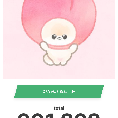
Official Site
total