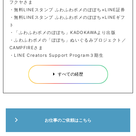
フクヤさま
・無料LINEスタンプ ふわふわポメのぽぽち×LINE証券
・無料LINEスタンプ ふわふわポメのぽぽち×LINEギフ
ト
・「ふわふわポメのぽぽち」KADOKAWAより出版
・ふわふわポメの「ぽぽち」ぬいぐるみプロジェクト／
CAMPFIREさま
・LINE Creators Support Program３期生
すべての経歴
お仕事のご依頼はこちら