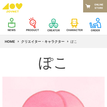
ONLINE
STORE
NEWS
CHARACTER
PRODUCT
CREATOR
ORDER
HOME
クリエイター・キャラクター
ぽこ
ぽこ