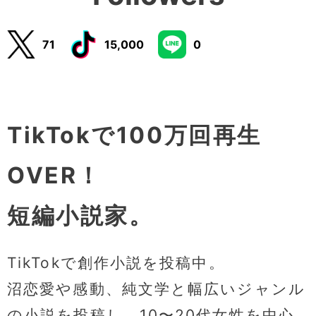
71
15,000
0
TikTokで100万回再生
OVER！
短編小説家。
TikTokで創作小説を投稿中。
沼恋愛や感動、純文学と幅広いジャンル
の小説を投稿し、10〜20代女性を中心