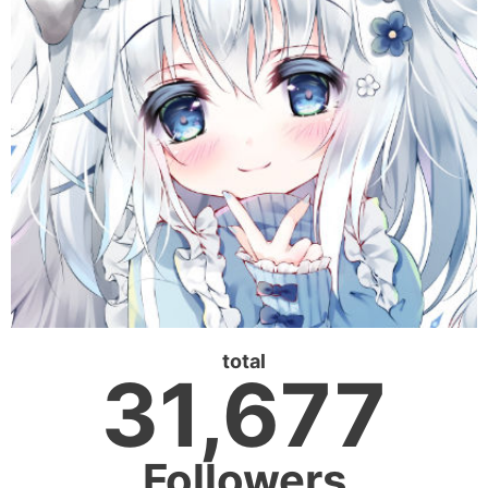
total
31,677
Followers