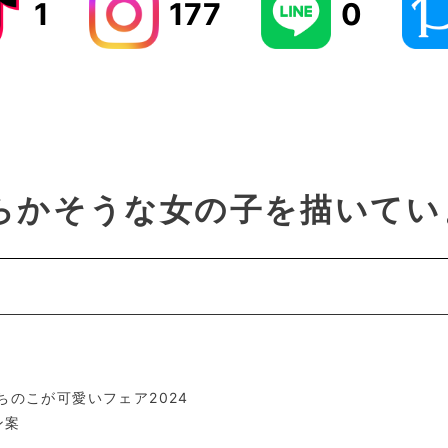
1
177
0
らかそうな女の子を描いてい
ちのこが可愛いフェア2024
ン案