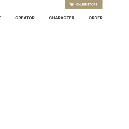
ONLINE STORE
T
CREATOR
CHARACTER
ORDER