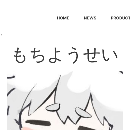
HOME
NEWS
PRODUC
い
もちようせい