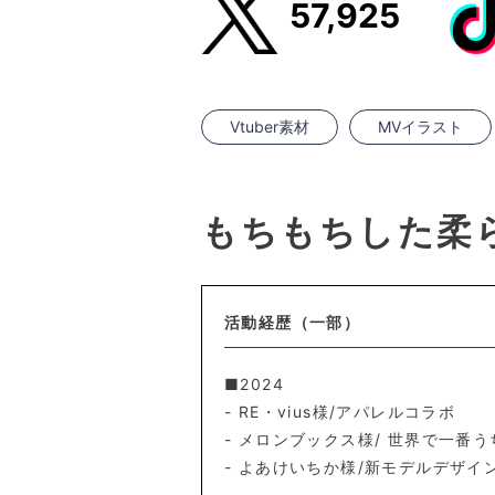
57,925
Vtuber素材
MVイラスト
もちもちした柔
活動経歴（一部）
■2024
- RE・vius様/アパレルコラボ
- メロンブックス様/ 世界で一番う
- よあけいちか様/新モデルデザイ