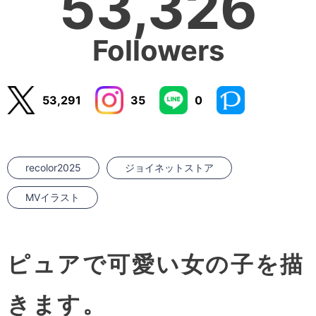
53,326
Followers
53,291
35
0
recolor2025
ジョイネットストア
MVイラスト
ピュアで可愛い女の子を描
きます。