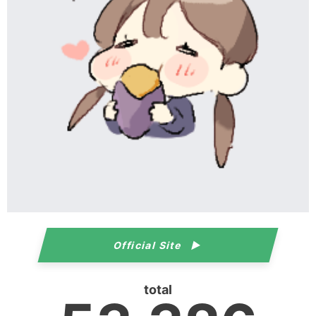
Official Site
total