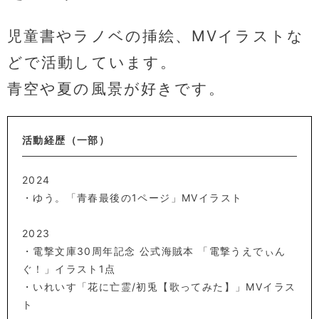
児童書やラノベの挿絵、MVイラストな
どで活動しています。
青空や夏の風景が好きです。
活動経歴（一部）
2024
・ゆう。「青春最後の1ページ」MVイラスト
2023
・電撃文庫30周年記念 公式海賊本 「電撃うえでぃん
ぐ！」イラスト1点
・いれいす「花に亡霊/初兎【歌ってみた】」MVイラス
ト