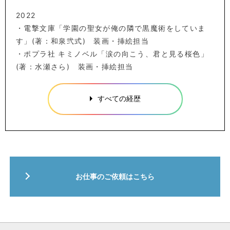
2022
・電撃文庫「学園の聖女が俺の隣で黒魔術をしていま
す」(著：和泉弐式) 装画・挿絵担当
・ポプラ社 キミノベル「涙の向こう、君と見る桜色」
(著：水瀬さら) 装画・挿絵担当
すべての経歴
お仕事のご依頼はこちら