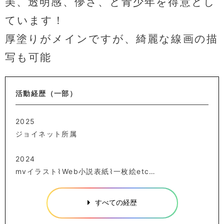
美、透明感、儚さ、と青少年を得意とし
ています！
厚塗りがメインですが、綺麗な線画の描
写も可能
活動経歴（一部）
2025
ジョイネット所属
2024
mvイラスト⌇Web小説表紙⌇一枚絵etc…
すべての経歴