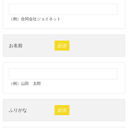
（例）合同会社ジョイネット
お名前
必須
（例）山田 太郎
ふりがな
必須