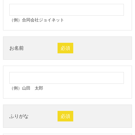
（例）合同会社ジョイネット
お名前
必須
（例）山田 太郎
ふりがな
必須