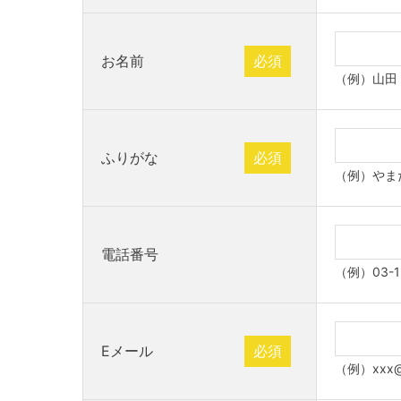
お名前
必須
（例）山田
ふりがな
必須
（例）やま
電話番号
（例）03-1
Eメール
必須
（例）xxx@x