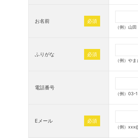
お名前
必須
（例）山田
ふりがな
必須
（例）やま
電話番号
（例）03-1
Eメール
必須
（例）xxx@x