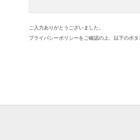
ご入力ありがとうございました。
プライバシーポリシーをご確認の上、以下のボタ