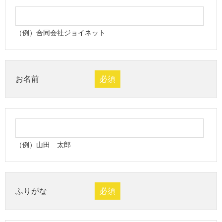
（例）合同会社ジョイネット
お名前
必須
（例）山田 太郎
ふりがな
必須