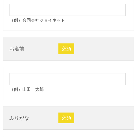
（例）合同会社ジョイネット
お名前
必須
（例）山田 太郎
ふりがな
必須