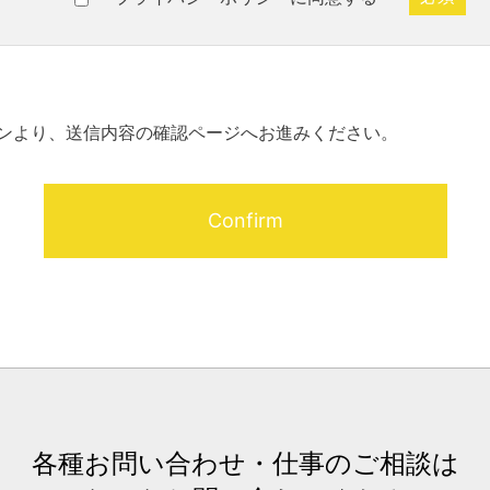
ンより、送信内容の確認ページへお進みください。
各種お問い合わせ・仕事のご相談は