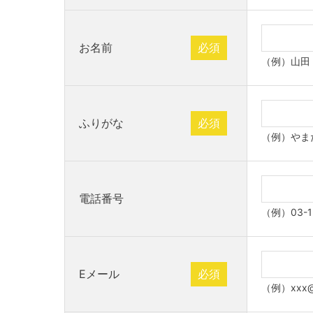
お名前
必須
（例）山田
ふりがな
必須
（例）やま
電話番号
（例）03-1
Eメール
必須
（例）xxx@x