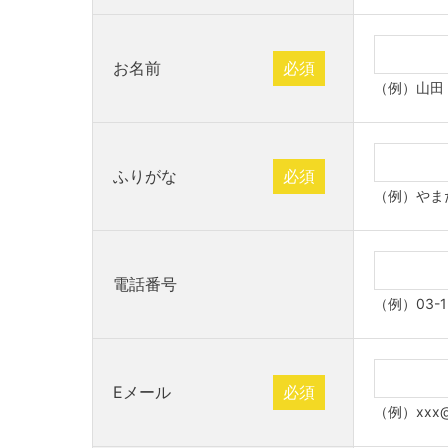
お名前
必須
（例）山田
ふりがな
必須
（例）やま
電話番号
（例）03-1
Eメール
必須
（例）xxx@x