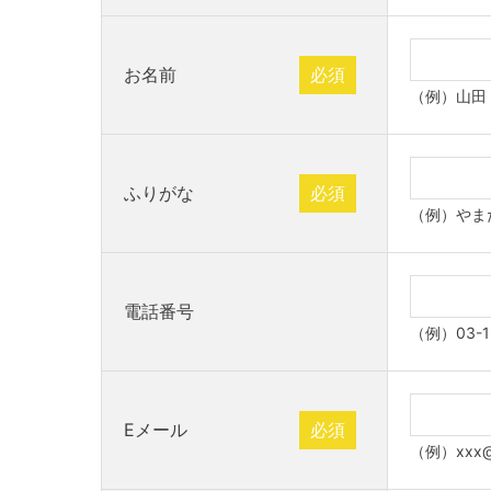
お名前
必須
（例）山田
ふりがな
必須
（例）やま
電話番号
（例）03-1
Eメール
必須
（例）xxx@x