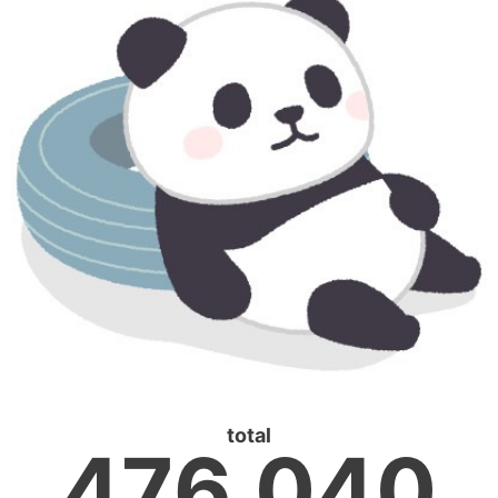
total
476,040