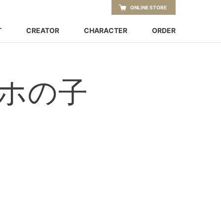
ONLINE STORE
T
CREATOR
CHARACTER
ORDER
ホの子