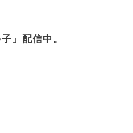
の子」配信中。
！