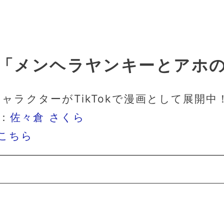
漫画「メンヘラヤンキーとアホ
キャラクターがTikTokで漫画として展開中
：
佐々倉 さくら
こちら