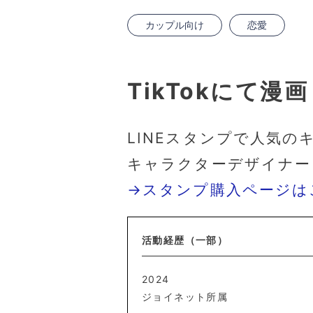
カップル向け
恋愛
TikTokにて
LINEスタンプで人気の
キャラクターデザイナー
→スタンプ購入ページは
活動経歴（一部）
2024
ジョイネット所属