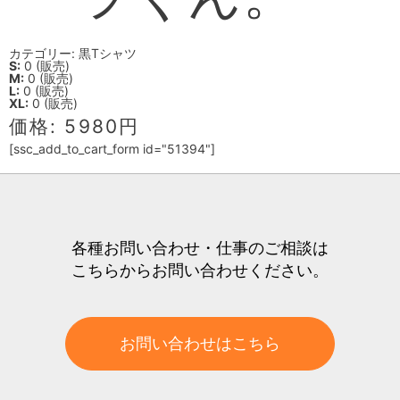
カテゴリー: 黒Tシャツ
S:
0 (販売)
M:
0 (販売)
L:
0 (販売)
XL:
0 (販売)
価格: 5980円
[ssc_add_to_cart_form id="51394"]
各種お問い合わせ・仕事のご相談は
こちらからお問い合わせください。
お問い合わせはこちら