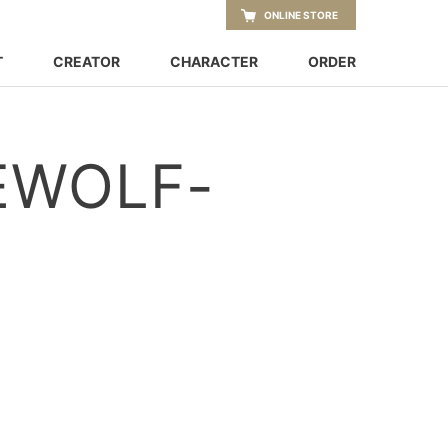
ONLINE STORE
T
CREATOR
CHARACTER
ORDER
WOLF-