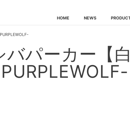
HOME
NEWS
PRODUC
RPLEWOLF-
シバパーカー【白
PURPLEWOLF-