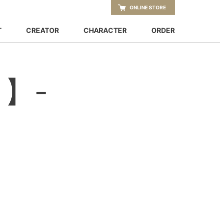
ONLINE STORE
T
CREATOR
CHARACTER
ORDER
】-