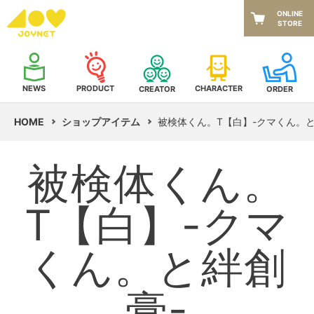
ONLINE
STORE
NEWS
CHARACTER
PRODUCT
CREATOR
ORDER
HOME
ショップアイテム
被検体くん。T【白】-クマくん。と
被検体くん。
T【白】-クマ
くん。と絆創
膏-