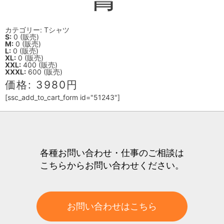
カテゴリー: Tシャツ
S:
0 (販売)
M:
0 (販売)
L:
0 (販売)
XL:
0 (販売)
XXL:
400 (販売)
XXXL:
600 (販売)
価格: 3980円
[ssc_add_to_cart_form id="51243"]
各種お問い合わせ・仕事のご相談は
こちらからお問い合わせください。
お問い合わせはこちら