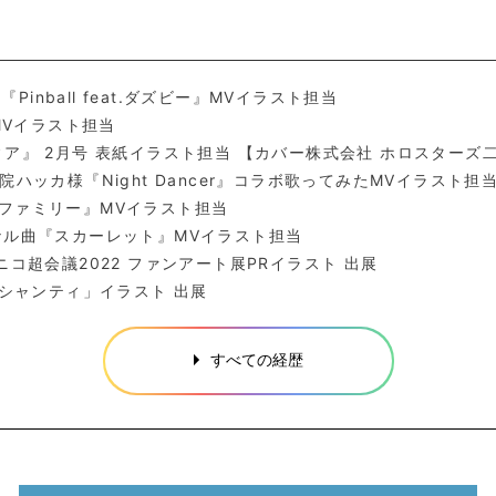
『Pinball feat.ダズビー』MVイラスト担当
 MVイラスト担当
ィア』 2月号 表紙イラスト担当 【カバー株式会社 ホロスターズ
院ハッカ様『Night Dancer』コラボ歌ってみたMVイラスト担
ル曲『ファミリー』MVイラスト担当
オリジナル曲『スカーレット』MVイラスト担当
ニコ超会議2022 ファンアート展PRイラスト 出展
「シャンティ」イラスト 出展
すべての経歴