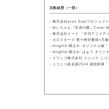
活動経歴（一部）
- 株式会社avex Goatプロジェクト
- めいちゃん『右肩の蝶』Cover
- 株式会社イード 『月刊アニメデ
- ホロスターズ 夜十神封魔様×万象
- KnightA-騎士A- オリジナ
- KnightA-騎士A- ばぁう 
- ドワンゴ株式会社 コンパス ニコ
- ニコニコ超会議2024 超絵師展