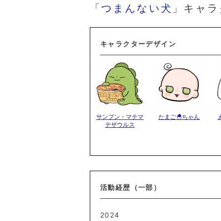
「
つまんない犬
」キャラ
キャラクターデザイン
サンプン・マテマ
たまご🐣ちゃん
テザウルス
活動経歴（一部）
2024