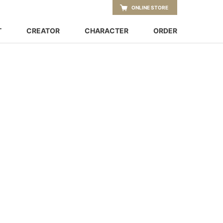
ONLINE STORE
T
CREATOR
CHARACTER
ORDER