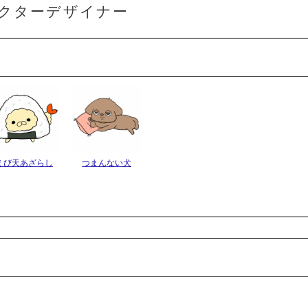
クターデザイナー
えび天あざらし
つまんない犬