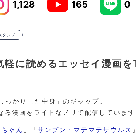
1,128
165
0
Eスタンプ
軽に読めるエッセイ漫画をTi
しっかりした中身」のギャップ。
なる漫画をライトなノリで配信しています
ちゃん
」「
サンプン・マテマテザウルス