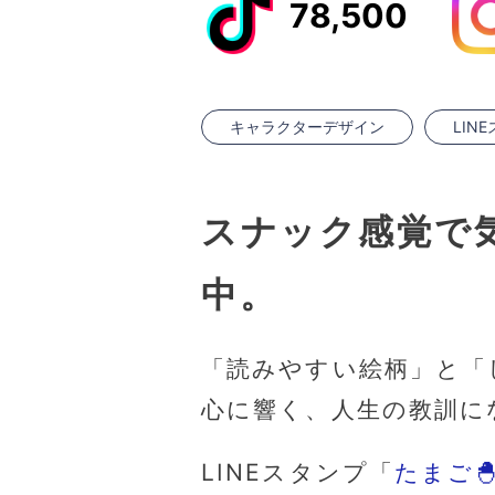
78,500
キャラクターデザイン
LIN
スナック感覚で気
中。
「読みやすい絵柄」と「
心に響く、人生の教訓に
LINEスタンプ「
たまご