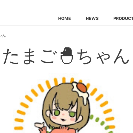
HOME
NEWS
PRODUC
ゃん
たまご🐣ちゃん