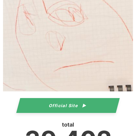
Official Site
total