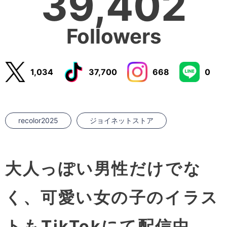
39,402
Followers
1,034
37,700
668
0
recolor2025
ジョイネットストア
大人っぽい男性だけでな
く、
可愛い女の子のイラス
トも
TikTokにて配信中。