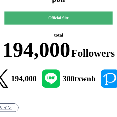
Official Site
total
194,000
Followers
194,000
300txwnh
ザイン