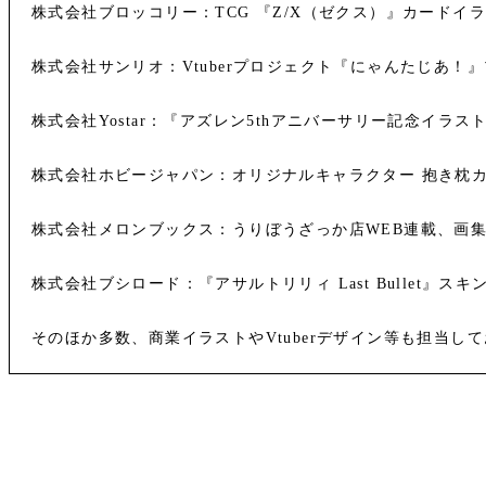
株式会社ブロッコリー：TCG 『Z/X（ゼクス）』カードイ
株式会社サンリオ：Vtuberプロジェクト『にゃんたじあ！
株式会社Yostar：『アズレン5thアニバーサリー記念イラス
株式会社ホビージャパン：オリジナルキャラクター 抱き枕カ
株式会社メロンブックス：うりぼうざっか店WEB連載、画
株式会社ブシロード：『アサルトリリィ Last Bullet』ス
そのほか多数、商業イラストやVtuberデザイン等も担当し