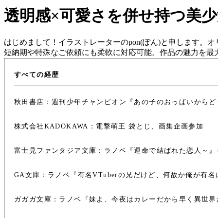
透明感×可愛さを併せ持つ美
はじめまして！イラストレーターのpon(ぽん)と申します
短納期や特殊なご依頼にも柔軟に対応可能。作品の魅力を最
すべての経歴
秋田書店：週刊少年チャンピオン『あの子のおっぱいからど
株式会社KADOKAWA：電撃萌王 袋とじ、画集企画参加
富士見ファンタジア文庫：ラノベ『運命で結ばれた恋人～』
GA文庫：ラノベ『有名VTuberの兄だけど、何故か俺が有
ガガガ文庫：ラノベ『妹よ、今夜はカレーだから早く異世界