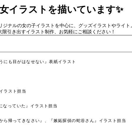
少女イラストを描いています✨
。オリジナルの女の子イラストを中心に、グッズイラストやライ
大限引き出すイラスト制作、お気軽にご相談ください！
うにも目がはなせない』表紙イラスト
イラスト担当
名になっていた』イラスト担当
から帰ってきなさい』、『嫉妬探偵の蛇谷さん』イラスト担当