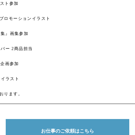
ラスト参加
』プロモーションイラスト
ト集』画集参加
バー 2商品担当
集企画参加
キンイラスト
ております。
お仕事のご依頼はこちら