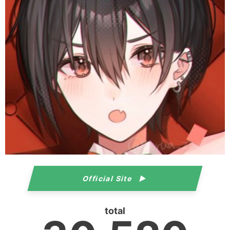
Official Site
total