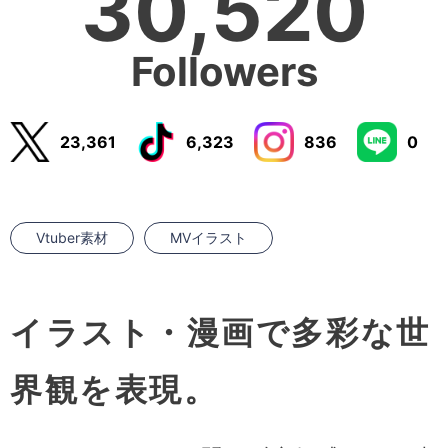
30,520
Followers
23,361
6,323
836
0
Vtuber素材
MVイラスト
イラスト・漫画で多彩な世
界観を表現。