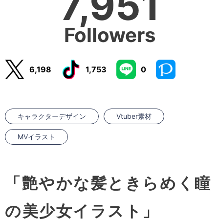
7,951
Followers
6,198
1,753
0
キャラクターデザイン
Vtuber素材
MVイラスト
「艶やかな髪ときらめく瞳
の美少女イラスト」