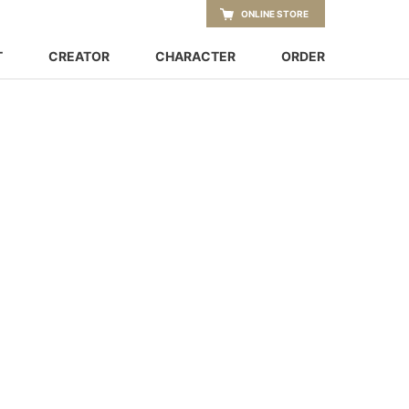
ONLINE STORE
T
CREATOR
CHARACTER
ORDER