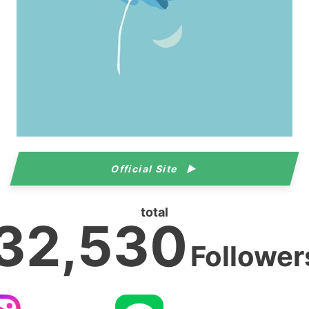
Official Site
total
32,530
Follower