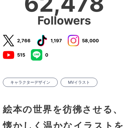
62,478
Followers
2,766
1,197
58,000
515
0
キャラクターデザイン
MVイラスト
絵本の世界を彷彿させる、
懐かしく温かなイラストを