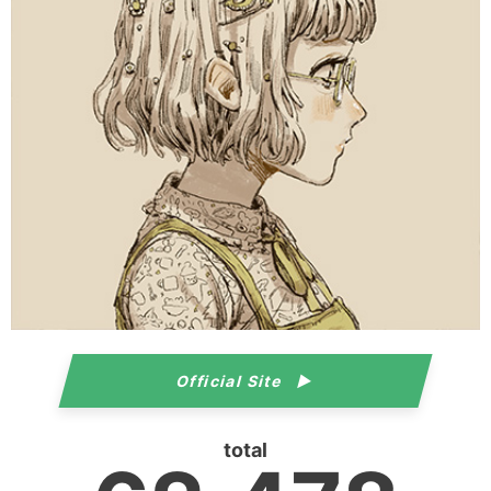
Official Site
total