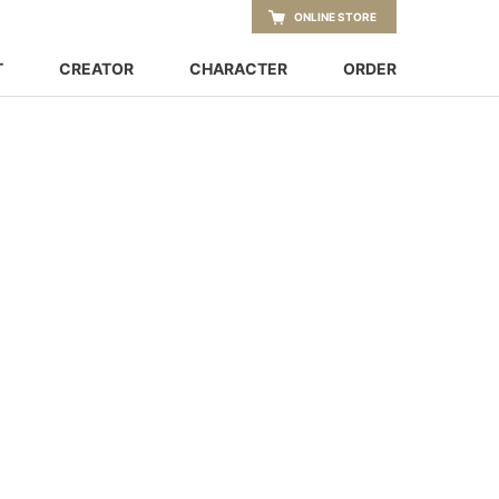
ONLINE STORE
T
CREATOR
CHARACTER
ORDER