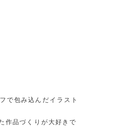
ーフで包み込んだイラスト
った作品づくりが大好きで