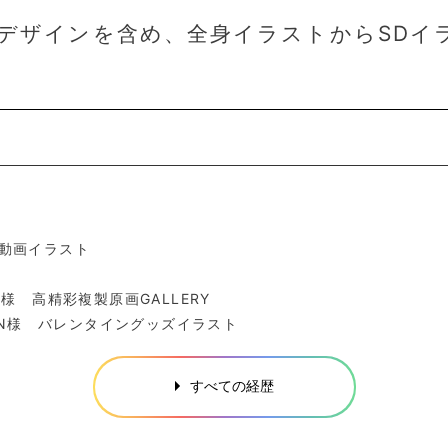
デザインを含め、全身イラストからSDイ
 動画イラスト
 高精彩複製原画GALLERY
ON様 バレンタイングッズイラスト
すべての経歴