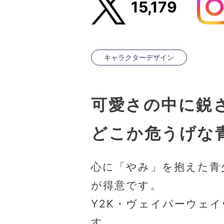
15,179
キャラクターデザイン
可愛さの中に鋭
どこか危うげな
心に「やみ」を抱えた青
が得意です。
Y2K・ヴェイパーウェ
す。