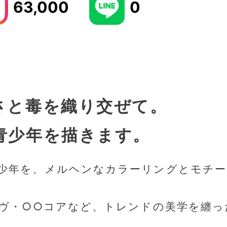
63,000
0
さと毒を織り交ぜて。
青少年を描きます。
少年を、メルヘンなカラーリングとモチ
イヴ・○○コアなど、トレンドの美学を纏