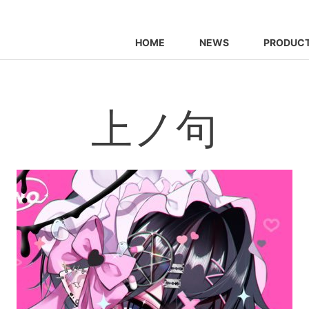
HOME
NEWS
PRODUC
上ノ句